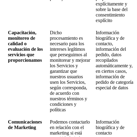
explícitamente y
sobre la base del
consentimiento
explícito
Capacitación,
Dicho
Información
monitoreo de
procesamiento es
biográfica y de
calidad o
necesario para los
contacto,
evaluación de los
intereses legítimos
información del
servicios que
que perseguimos al
pedido, datos
proporcionamos
monitorear y mejorar
recopilados
los Servicios y
automáticamente y,
garantizar que
en ciertos casos,
nuestros usuarios
información de
usen los Servicios,
pedido de categoría
según corresponda,
especial de datos
de acuerdo con
nuestros términos y
condiciones y
políticas
Comunicaciones
Podemos contactarlo
Información
de Marketing
en relación con el
biográfica y de
marketing si está
contacto