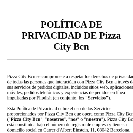
POLÍTICA DE
PRIVACIDAD DE Pizza
City Bcn
Pizza City Bcn se compromete a respetar los derechos de privacida
de todas las personas que interactúan con Pizza City Bcn a través d
sus servicios de pedidos digitales, incluidos sitios web, aplicaciones
móviles, pedidos telefónicos y experiencias de pedidos en línea
impulsadas por Flipdish (en conjunto, los
"Servicios"
).
Esta Política de Privacidad cubre el uso de los Servicios
proporcionados por Pizza City Bcn que opera como Pizza City Bc
("
Pizza City Bcn
", "
nosotros
", "
nos
" o "
nuestro
"). Pizza City B
está constituida bajo el número de registro de empresa y tiene su
domicilio social en Carrer d'Albert Einstein, 11, 08042 Barcelona.