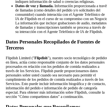
indiquen información de salud o creencias religiosas.
Datos de voz y llamada.
Información proporcionada a travé
de llamadas (como detalles del pedido y/o solicitudes del
consumidor) cuando interactúa con el Agente Telefónico de
IA de Flipdish en el curso de su compromiso con un Negocio
La información que incluye grabaciones de audio, metadatos
de llamadas y transcripciones también se procesa a través de
su interacción con el Agente Telefónico de IA de Flipdish.
Datos Personales Recopilados de Fuentes de
Terceros
Flipdish Limited ("
Flipdish
"), nuestro socio tecnológico de pedido
en línea, actúa como responsable conjunto de los datos personales
procesados en relación con los pedidos de comida realizados a
través de los Servicios. Flipdish puede proporcionarnos datos
personales sobre usted cuando sea necesario para permitir el
cumplimiento de los pedidos de comida realizados a través de los
Servicios. Esto puede incluir información biográfica y de contacto,
información del pedido e información de pedido de categoría
especial. Para obtener más información sobre Flipdish, consulte la
sección "Cómo compartimos datos" a continuación.
Datos Personales que Recopilamos