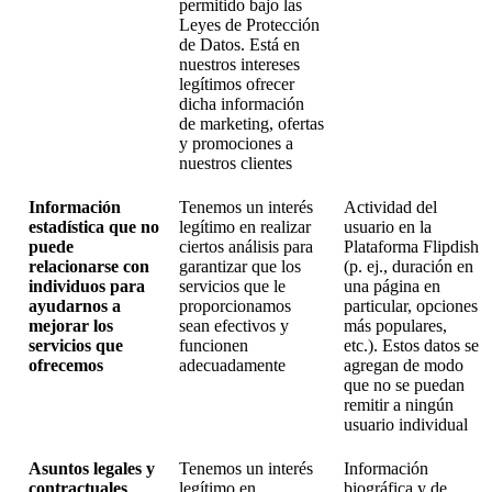
permitido bajo las
Leyes de Protección
de Datos. Está en
nuestros intereses
legítimos ofrecer
dicha información
de marketing, ofertas
y promociones a
nuestros clientes
Información
Tenemos un interés
Actividad del
estadística que no
legítimo en realizar
usuario en la
puede
ciertos análisis para
Plataforma Flipdish
relacionarse con
garantizar que los
(p. ej., duración en
individuos para
servicios que le
una página en
ayudarnos a
proporcionamos
particular, opciones
mejorar los
sean efectivos y
más populares,
servicios que
funcionen
etc.). Estos datos se
ofrecemos
adecuadamente
agregan de modo
que no se puedan
remitir a ningún
usuario individual
Asuntos legales y
Tenemos un interés
Información
contractuales
legítimo en
biográfica y de