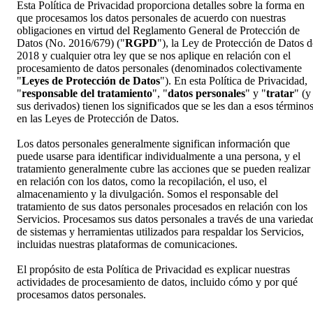
Esta Política de Privacidad proporciona detalles sobre la forma en
que procesamos los datos personales de acuerdo con nuestras
obligaciones en virtud del Reglamento General de Protección de
Datos (No. 2016/679) ("
RGPD
"), la Ley de Protección de Datos d
2018 y cualquier otra ley que se nos aplique en relación con el
procesamiento de datos personales (denominados colectivamente
"
Leyes de Protección de Datos
"). En esta Política de Privacidad,
"
responsable del tratamiento
", "
datos personales
" y "
tratar
" (y
sus derivados) tienen los significados que se les dan a esos término
en las Leyes de Protección de Datos.
Los datos personales generalmente significan información que
puede usarse para identificar individualmente a una persona, y el
tratamiento generalmente cubre las acciones que se pueden realizar
en relación con los datos, como la recopilación, el uso, el
almacenamiento y la divulgación. Somos el responsable del
tratamiento de sus datos personales procesados en relación con los
Servicios. Procesamos sus datos personales a través de una varieda
de sistemas y herramientas utilizados para respaldar los Servicios,
incluidas nuestras plataformas de comunicaciones.
El propósito de esta Política de Privacidad es explicar nuestras
actividades de procesamiento de datos, incluido cómo y por qué
procesamos datos personales.