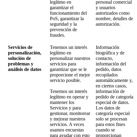
legítimo en
personal comercial
garantizar el
y usuarios
funcionamiento del
autorizados como
PoS, garantizar la
nombre, detalles de
seguridad y la
autorización.
prevención de
fraudes.
Servicios de
Tenemos un interés
Información
personalización,
legítimo en
biográfica y de
solución de
personalizar nuestros
contacto,
problemas y
servicios para
información del
análisis de datos
garantizar que se le
pedido, datos
proporcione el mejor
recopilados
servicio posible.
automáticamente y,
en ciertos casos,
Tenemos un interés
información de
legítimo en operar y
pedido de categoría
mantener los
especial de datos.
Servicios y para
Los datos de
gestionar, monitorear
categoría especial
y mejorar nuestros
solo se procesan
servicios. A veces
para estos fines
usamos encuestas
cuando se
para ayudar con esto
proporcionan