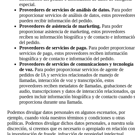
especial.
Proveedores de servicios de análisis de datos.
Para poder
proporcionar servicios de análisis de datos, estos proveedore
pueden recibir información del pedido.
Proveedores de asistencia de marketing.
Para poder
proporcionar asistencia de marketing, estos proveedores
reciben su información biográfica y de contacto e informació
del pedido.
Proveedores de servicios de pago.
Para poder proporcionar
servicios de pago, estos proveedores reciben información
biográfica y de contacto e información del pedido.
Proveedores de servicios de comunicaciones y tecnología
de voz.
Para poder proporcionar servicios de agente de
pedidos de IA y servicios relacionados de manejo de
llamadas, interacción de voz y transcripción, estos
proveedores reciben metadatos de llamadas, grabaciones de
audio, transcripciones y datos de interacción relacionados, q
pueden incluir información biográfica y de contacto cuando 
proporciona durante una llamada.
Podemos divulgar datos personales en algunos escenarios, por
ejemplo, cuando viola nuestros términos y condiciones u otras
políticas. Podemos divulgar dichos datos personales, a nuestra sola
discreción, si creemos que es necesario o apropiado en relación con
la investigación de fraude, infracción de propiedad intelectual,