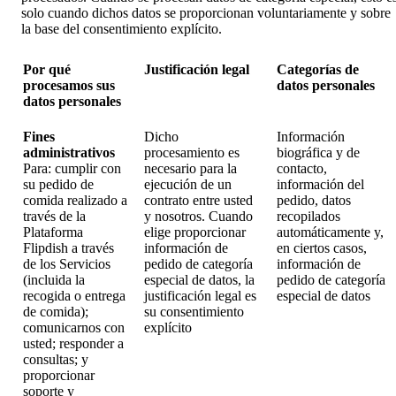
solo cuando dichos datos se proporcionan voluntariamente y sobre
la base del consentimiento explícito.
Por qué
Justificación legal
Categorías de
procesamos sus
datos personales
datos personales
Fines
Dicho
Información
administrativos
procesamiento es
biográfica y de
Para: cumplir con
necesario para la
contacto,
su pedido de
ejecución de un
información del
comida realizado a
contrato entre usted
pedido, datos
través de la
y nosotros. Cuando
recopilados
Plataforma
elige proporcionar
automáticamente y,
Flipdish a través
información de
en ciertos casos,
de los Servicios
pedido de categoría
información de
(incluida la
especial de datos, la
pedido de categoría
recogida o entrega
justificación legal es
especial de datos
de comida);
su consentimiento
comunicarnos con
explícito
usted; responder a
consultas; y
proporcionar
soporte y