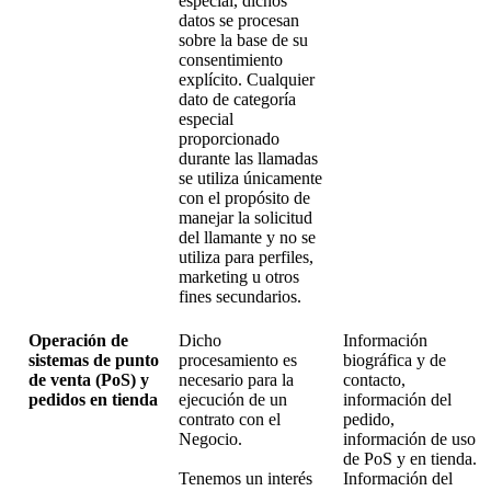
especial, dichos
datos se procesan
sobre la base de su
consentimiento
explícito. Cualquier
dato de categoría
especial
proporcionado
durante las llamadas
se utiliza únicamente
con el propósito de
manejar la solicitud
del llamante y no se
utiliza para perfiles,
marketing u otros
fines secundarios.
Operación de
Dicho
Información
sistemas de punto
procesamiento es
biográfica y de
de venta (PoS) y
necesario para la
contacto,
pedidos en tienda
ejecución de un
información del
contrato con el
pedido,
Negocio.
información de uso
de PoS y en tienda.
Tenemos un interés
Información del