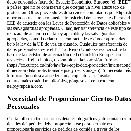
datos personales fuera del Espacio Económico Europeo (el "
EEE
"
a países que no se consideran que otorgan un nivel adecuado de
protección. Otros proveedores de servicios contratados por Flipdish
o por nosotros también pueden transferir datos personales fuera del
EEE de acuerdo con las Leyes de Protección de Datos aplicables y
las salvaguardias apropiadas. Cualquier transferencia de este tipo se
realizará de acuerdo con la ley aplicable y las salvaguardias
apropiadas, como las cláusulas contractuales estándar aprobadas
bajo la ley de la UE de vez en cuando. Cualquier transferencia de
datos personales desde el EEE al Reino Unido se realiza sobre la
base de la decisión de adecuación de la Comisión Europea con
respecto al Reino Unido, disponible en la Comisión Europea
(https://ec.europa.eu/info/law/law-topic/data-protection/internationa
dimension-data-protection/adequacy-decisions_en). Si necesita más
información o desea acceder a una copia de las cláusulas
contractuales estándar aplicables, póngase en contacto con
help@flipdish.com
.
Necesidad de Proporcionar Ciertos Dato
Personales
Cierta información, como los detalles biográficos y de contacto y lo
detalles del pedido, debe proporcionarse para permitirnos
proporcionarle servicios de pedidos de comida a través de los